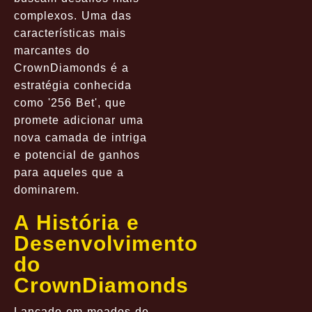
complexos. Uma das
características mais
marcantes do
CrownDiamonds é a
estratégia conhecida
como '256 Bet', que
promete adicionar uma
nova camada de intriga
e potencial de ganhos
para aqueles que a
dominarem.
A História e
Desenvolvimento
do
CrownDiamonds
Lançado em meados de