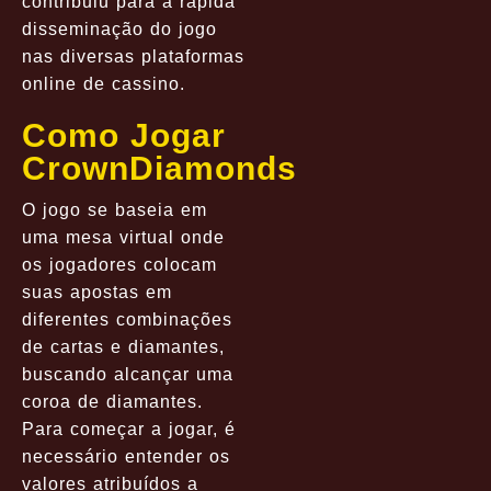
contribuiu para a rápida
disseminação do jogo
nas diversas plataformas
online de cassino.
Como Jogar
CrownDiamonds
O jogo se baseia em
uma mesa virtual onde
os jogadores colocam
suas apostas em
diferentes combinações
de cartas e diamantes,
buscando alcançar uma
coroa de diamantes.
Para começar a jogar, é
necessário entender os
valores atribuídos a