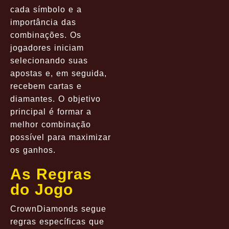
cada símbolo e a
importância das
combinações. Os
jogadores iniciam
selecionando suas
apostas e, em seguida,
recebem cartas e
diamantes. O objetivo
principal é formar a
melhor combinação
possível para maximizar
os ganhos.
As Regras
do Jogo
CrownDiamonds segue
regras específicas que