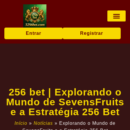
Caça-níqueis online
Jogos de sabo
Ofertas exc
Reportagens da M
Entrar
Registrar
256 bet | Explorando o
Mundo de SevensFruits
e a Estratégia 256 Bet
Início
»
Notícias
»
Explorando o Mundo de