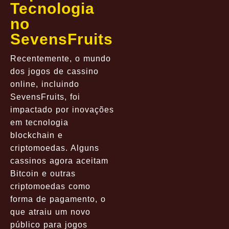
Tecnologia
no
SevensFruits
Recentemente, o mundo
dos jogos de cassino
online, incluindo
SevensFruits, foi
impactado por inovações
em tecnologia
blockchain e
criptomoedas. Alguns
cassinos agora aceitam
Bitcoin e outras
criptomoedas como
forma de pagamento, o
que atraiu um novo
público para jogos