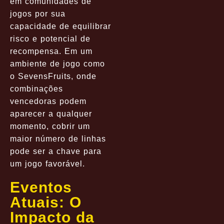
em comunidades de
jogos por sua
capacidade de equilibrar
risco e potencial de
recompensa. Em um
ambiente de jogo como
o SevensFruits, onde
combinações
vencedoras podem
aparecer a qualquer
momento, cobrir um
maior número de linhas
pode ser a chave para
um jogo favorável.
Eventos
Atuais: O
Impacto da