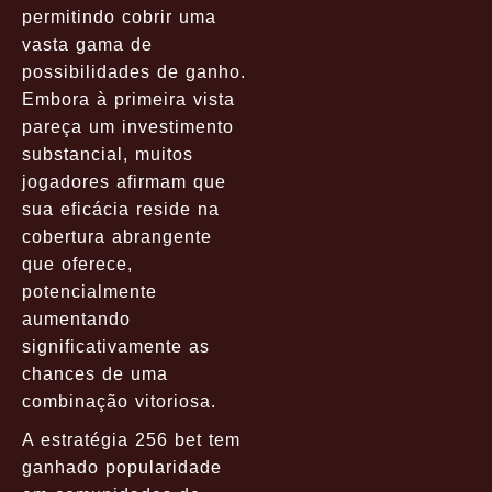
permitindo cobrir uma
vasta gama de
possibilidades de ganho.
Embora à primeira vista
pareça um investimento
substancial, muitos
jogadores afirmam que
sua eficácia reside na
cobertura abrangente
que oferece,
potencialmente
aumentando
significativamente as
chances de uma
combinação vitoriosa.
A estratégia 256 bet tem
ganhado popularidade