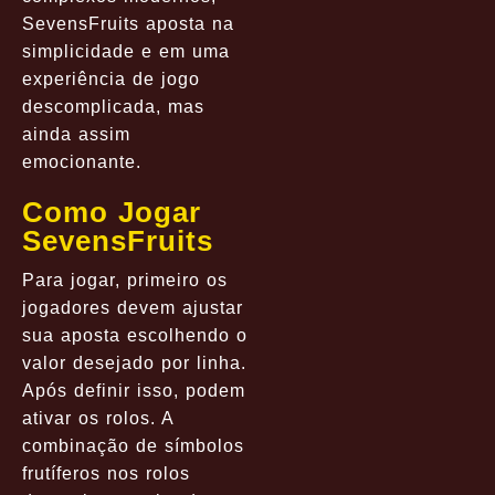
SevensFruits aposta na
simplicidade e em uma
experiência de jogo
descomplicada, mas
ainda assim
emocionante.
Como Jogar
SevensFruits
Para jogar, primeiro os
jogadores devem ajustar
sua aposta escolhendo o
valor desejado por linha.
Após definir isso, podem
ativar os rolos. A
combinação de símbolos
frutíferos nos rolos