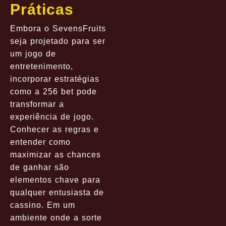
Práticas
Embora o SevensFruits
seja projetado para ser
um jogo de
entretenimento,
incorporar estratégias
como a 256 bet pode
transformar a
experiência de jogo.
Conhecer as regras e
entender como
maximizar as chances
de ganhar são
elementos chave para
qualquer entusiasta de
cassino. Em um
ambiente onde a sorte