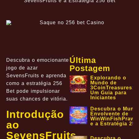
SevensFruits e a Estratégia 256 Bet
Última
Descubra o emocionante
Postagem
jogo de azar
SevensFruits e aprenda
Explorando o
Mundo de
como a estratégia 256
3CoinTreasures:
Bet pode impulsionar
Um Guia para
Iniciantes
suas chances de vitória.
Descubra o Mund
Introdução
Envolvente de
WinWinFishPrawn
ao
e a Estratégia 256
SevensFruits
Descubra o