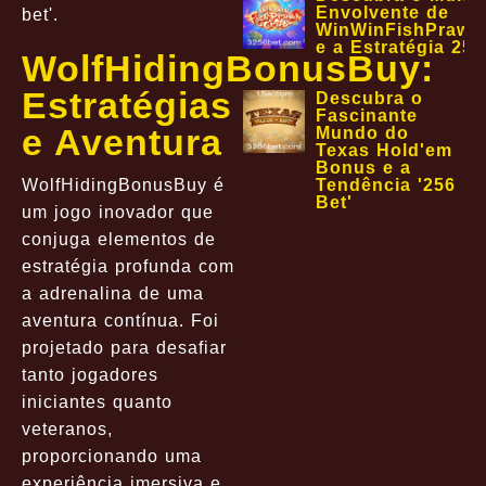
Envolvente de
bet'.
WinWinFishPrawn
e a Estratégia 256
WolfHidingBonusBuy:
Estratégias
Descubra o
Fascinante
e Aventura
Mundo do
Texas Hold'em
Bonus e a
WolfHidingBonusBuy é
Tendência '256
Bet'
um jogo inovador que
conjuga elementos de
estratégia profunda com
a adrenalina de uma
aventura contínua. Foi
projetado para desafiar
tanto jogadores
iniciantes quanto
veteranos,
proporcionando uma
experiência imersiva e