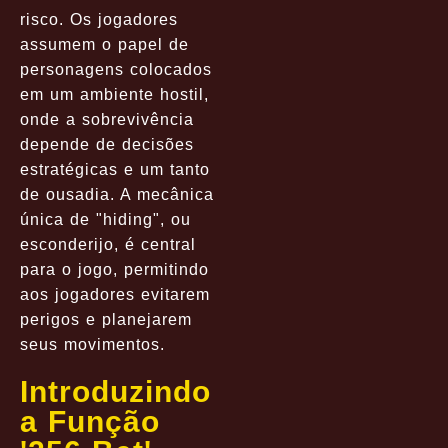
risco. Os jogadores
assumem o papel de
personagens colocados
em um ambiente hostil,
onde a sobrevivência
depende de decisões
estratégicas e um tanto
de ousadia. A mecânica
única de "hiding", ou
esconderijo, é central
para o jogo, permitindo
aos jogadores evitarem
perigos e planejarem
seus movimentos.
Introduzindo
a Função