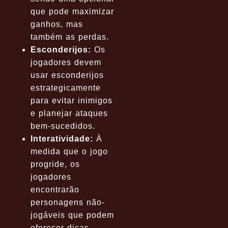
que pode maximizar
ganhos, mas
também as perdas.
Esconderijos:
Os
jogadores devem
usar esconderijos
estrategicamente
para evitar inimigos
e planejar ataques
bem-sucedidos.
Interatividade:
À
medida que o jogo
progride, os
jogadores
encontrarão
personagens não-
jogáveis que podem
oferecer dicas