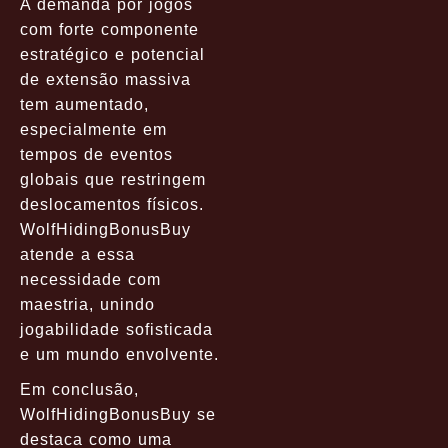
A demanda por jogos
com forte componente
estratégico e potencial
de extensão massiva
tem aumentado,
especialmente em
tempos de eventos
globais que restringem
deslocamentos físicos.
WolfHidingBonusBuy
atende a essa
necessidade com
maestria, unindo
jogabilidade sofisticada
e um mundo envolvente.
Em conclusão,
WolfHidingBonusBuy se
destaca como uma