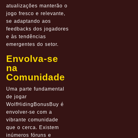
atualizações manterão o
jogo fresco e relevante,
se adaptando aos
feedbacks dos jogadores
e às tendências
emergentes do setor.
Envolva-se
na
Comunidade
Uma parte fundamental
de jogar
WolfHidingBonusBuy é
envolver-se com a
vibrante comunidade
que o cerca. Existem
inúmeros fóruns e